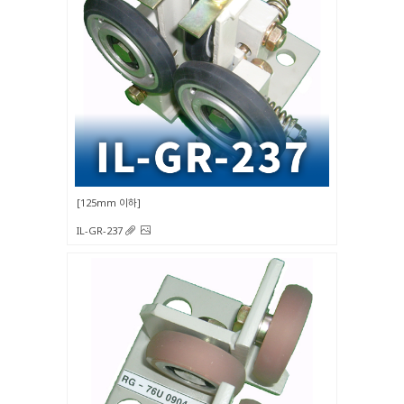
125mm 이하
IL-GR-237