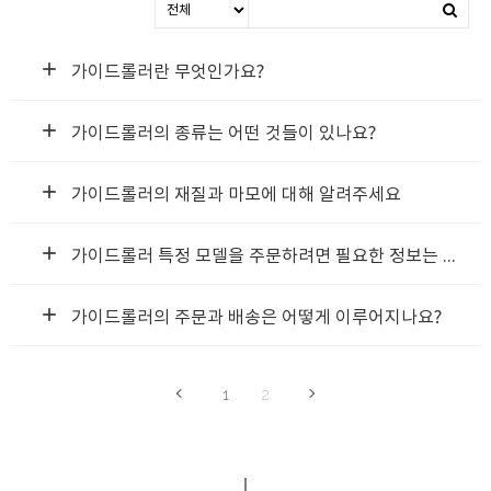
add
가이드롤러란 무엇인가요?
안녕하세요, 일성정공 주식회사입니다.
add
가이드롤러의 종류는 어떤 것들이 있나요?
가이드롤러는 승강기 카(몸체)와 균형추의 상, 하, 좌, 우에 설치
안녕하세요, 일성정공 주식회사입니다.
주행 시 가이드레일을 따라 움직이도록 지지해 주는 현가장치로서
add
승강기 운행 시 부드럽고 안정적인 운행을 도와주는 필수적인 부품
가이드롤러의 재질과 마모에 대해 알려주세요
당사에서는 다양한 크기와 모델의 가이드롤러를 제공하며,
안녕하세요, 일성정공 주식회사입니다.
특정 승강기 모델과 요구 사양에 맞춰 선택하실 수 있도록 최적의 
일성정공 주식회사와 함께해주셔서 감사합니다.
add
가이드롤러 특정 모델을 주문하려면 필요한 정보는 무엇인가요?
당사의 가이드롤러는 내마모성이 높은 폴리부타디엔 Poly-Butadi
일성정공 주식회사와 함께해주셔서 감사합니다.
안녕하세요, 일성정공 주식회사입니다.
폴리우레탄 Poly-Urethane 소재를 사용하여 제작됩니다.
사용 환경과 노출정도에 따라 마모정도는 다를 수 있으니, 상세한
add
가이드롤러의 주문과 배송은 어떻게 이루어지나요?
가이드롤러를 주문하기 위해 필요한 정보에는 가이드레일의 크기, 
안녕하세요, 일성정공 주식회사입니다.
상기 카탈로그에 없는 제품을 필요로 하시거나, 선택에 어려움이
일성정공 주식회사와 함께해주셔서 감사합니다.
상기 가이드롤러 주문은 당사 공식 홈페이지나 고객센터를 통해 가
유선 문의 055 - 251 - 1435
유선(055 - 251 - 1435)으로 문
가장 빠른 피드백을 원하신다면
1
2
일성정공 주식회사와 함께해주셔서 감사합니다.
일성정공 주식회사와 함께해주셔서 감사합니다.