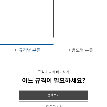
규격별 분류
용도별 분류
chevron_right
chevron_right
규격에 따라 비교하기
어느 규격이 필요하세요?
전체보기
125mm 이하