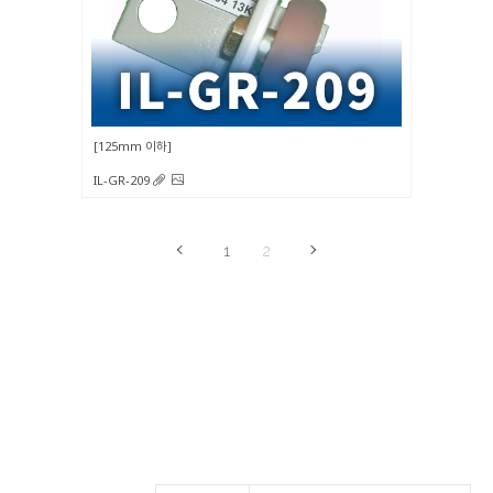
125mm 이하
IL-GR-209
1
2
자주 묻는 질문
궁금하신 점 있으세요?