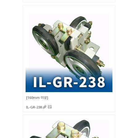
160mm 이상
IL-GR-238