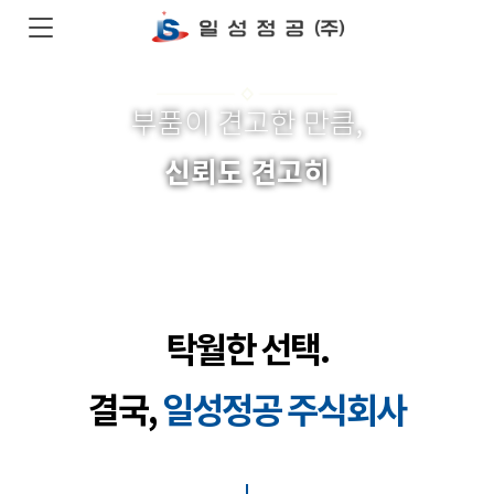
부품이 견고한 만큼,
신뢰도 견고히
탁월한 선택.
결국,
일성정공 주식회사