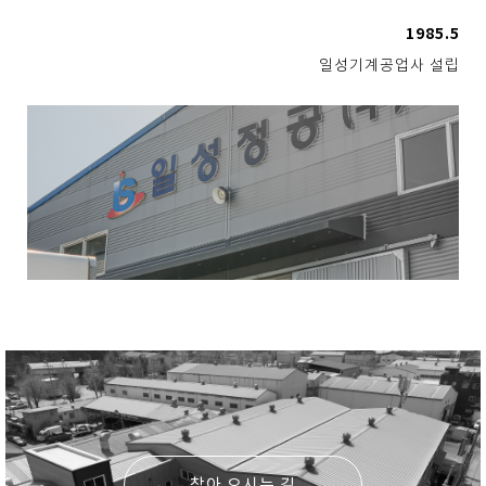
1985.5
일성기계공업사 설립
찾아 오시는 길