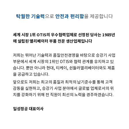
탁월한 기술력
안전과 편리함
으로
을 제공합니다
세계 시장 1위 OTIS의 우수협력업체로 선정된 당사는
1985년
에 설립된 엘리베이터 부품 전문 생산업체입니다
저희는 뛰어난 기술력과 품질안전경영을 바탕으로 승강기 사업
부문에서 세계 시장의 1위인 OTIS와 협력 관계를 유지하고 있
습니다. 뿐만 아니라 현대, 티케이, 쉰들러엘리베이터와도 제품
을 공급하고 있습니다.
앞으로도 저희는 최고의 품질과 최적의 납기준수를 통해 고객
감동을 실현하고, 승강기 사업 분야에서 글로벌 업체로서의 위
치를 강화하기 위해 전 직원이 최선의 노력을 경주하겠습니다.
일성정공 대표이사