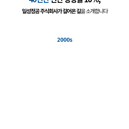
일성정공 주식회사가 걸어온 길
을 소개합니다
2000s
2021.12
연매출 97억 원 달성