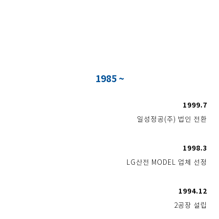
Q+ Level 3 (OTIS사)
2002.6
OTIS E/L GR 글로벌 업체 선정
1985 ~
1999.7
일성정공(주) 법인 전환
1998.3
LG산전 MODEL 업체 선정
1994.12
2공장 설립