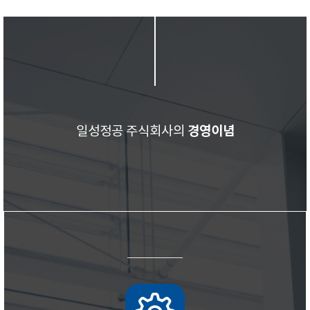
경영이념
일성정공 주식회사의