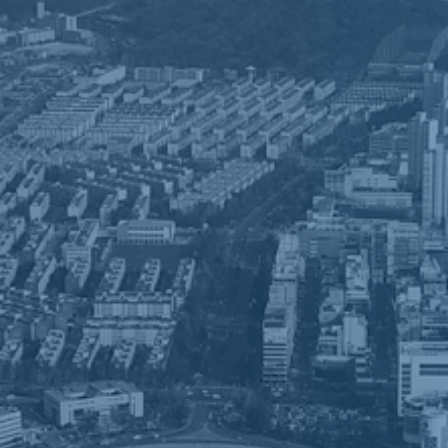
국제적인 품질경영시스템 인증,
그 속에 깃든 남다른 경영철학.
Q+ Level 3