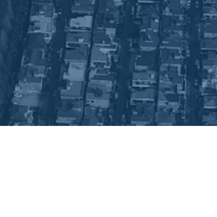
근로자의 권익과 안녕,
사회적 책임을 가진 기업
제조 현장
일성정공(주)의 훌륭한 제품에는
훌륭한 설비가 따릅니다