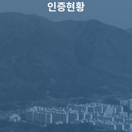
인증현황
공정 살펴보기
ISO9001