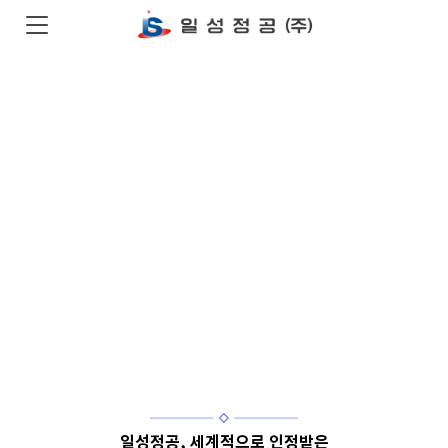
끊임없는 발전
과
노력
,
항상
최고를 향해
상승합니다
일성정공, 세계적으로 인정받은