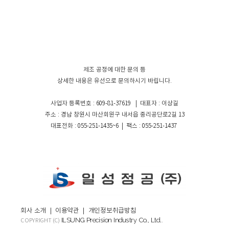
제조 공정에 대한 문의 등
상세한 내용은 유선으로 문의하시기 바립니다.
사업자 등록번호 : 609-81-37619 | 대표자 : 이상길
주소 : 경남 창원시 마산회원구 내서읍 중리공단로2길 13
대표전화 : 055-251-1435~6 | 팩스 : 055-251-1437
회사 소개
｜
이용약관
｜
개인정보취급방침
ILSUNG Precision Industry Co., Ltd.
COPYRIGHT (C)
.