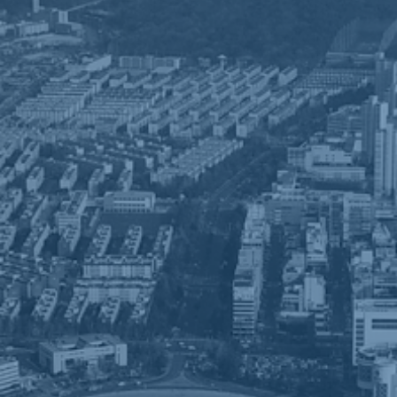
국제적인 품질경영시스템 인증,
그 속에 깃든 남다른 경영철학.
Q+ Level 3