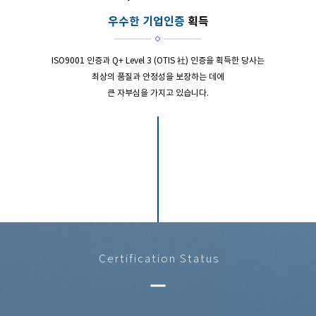
우수한 기업인증
획득
ISO9001 인증과 Q+ Level 3 (OTIS 社) 인증을 획득한 당사는
최상의 품질과 안정성을 보장하는 데에
큰 자부심을 가지고 있습니다.
Certification Status
remove