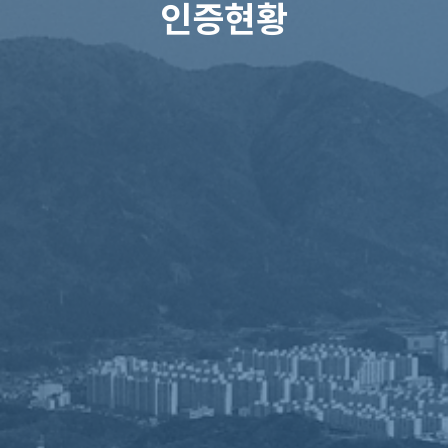
인증현황
공정 살펴보기
ISO9001