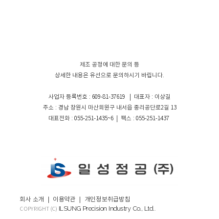
제조 공정에 대한 문의 등
상세한 내용은 유선으로 문의하시기 바립니다.
사업자 등록번호 : 609-81-37619 | 대표자 : 이상길
주소 : 경남 창원시 마산회원구 내서읍 중리공단로2길 13
대표전화 : 055-251-1435~6 | 팩스 : 055-251-1437
회사 소개
｜
이용약관
｜
개인정보취급방침
ILSUNG Precision Industry Co., Ltd.
COPYRIGHT (C)
.