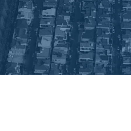
근로자의 권익과 안녕,
사회적 책임을 가진 기업
제조 현장
일성정공(주)의 훌륭한 제품에는
훌륭한 설비가 따릅니다